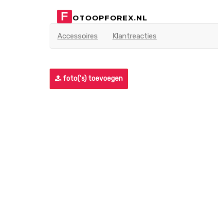
F
OTOOPFOREX.NL
Accessoires
Klantreacties
foto('s) toevoegen