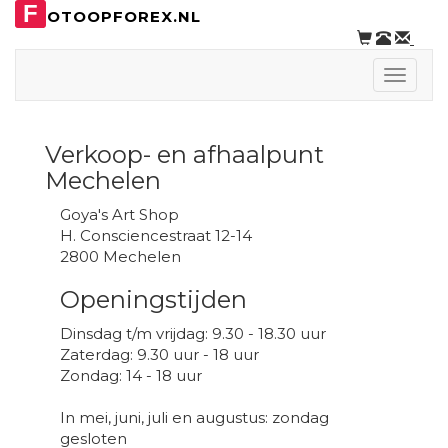
F
OTOOPFOREX.NL
Toggle
naviga
Verkoop- en afhaalpunt
Mechelen
Goya's Art Shop
H. Consciencestraat 12-14
2800 Mechelen
Openingstijden
Dinsdag t/m vrijdag: 9.30 - 18.30 uur
Zaterdag: 9.30 uur - 18 uur
Zondag: 14 - 18 uur
In mei, juni, juli en augustus: zondag
gesloten