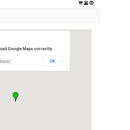
load Google Maps correctly.
OK
ebsite?