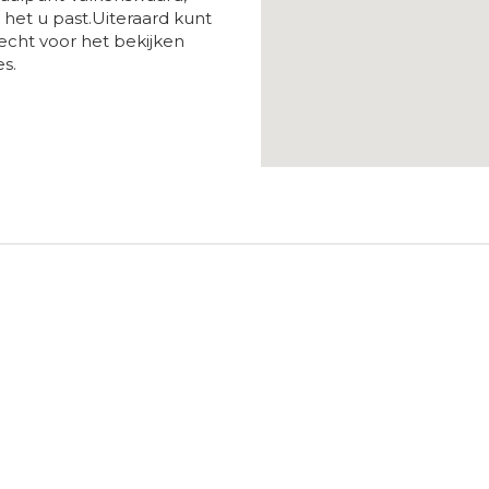
 het u past.Uiteraard kunt
recht voor het bekijken
s.