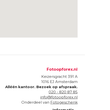
Fotoopforex.nl
Keizersgracht 391 A
1016 EJ
Amsterdam
Alléén kantoor. Bezoek op afspraak.
020 - 820 87 85
info@fotoopforex.nl
Onderdeel van
Fotogeschenk
Informatie